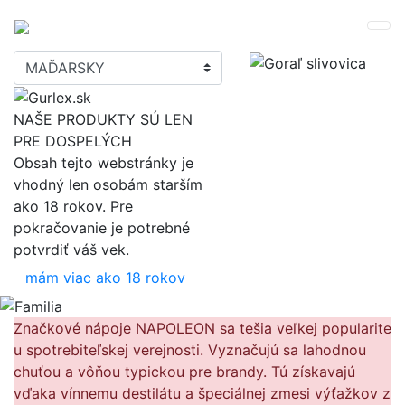
NAŠE PRODUKTY SÚ LEN
PRE DOSPELÝCH
Obsah tejto webstránky je
vhodný len osobám starším
ako 18 rokov. Pre
pokračovanie je potrebné
potvrdiť váš vek.
mám viac ako 18 rokov
Značkové nápoje NAPOLEON sa tešia veľkej popularite
u spotrebiteľskej verejnosti. Vyznačujú sa lahodnou
chuťou a vôňou typickou pre brandy. Tú získavajú
vďaka vínnemu destilátu a špeciálnej zmesi výťažkov z