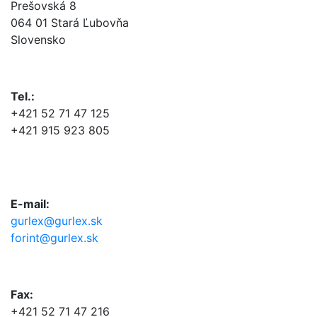
Prešovská 8
064 01 Stará Ľubovňa
Slovensko
Tel.:
+421 52 71 47 125
+421 915 923 805
E-mail:
gurlex@gurlex.sk
forint@gurlex.sk
Fax:
+421 52 71 47 216