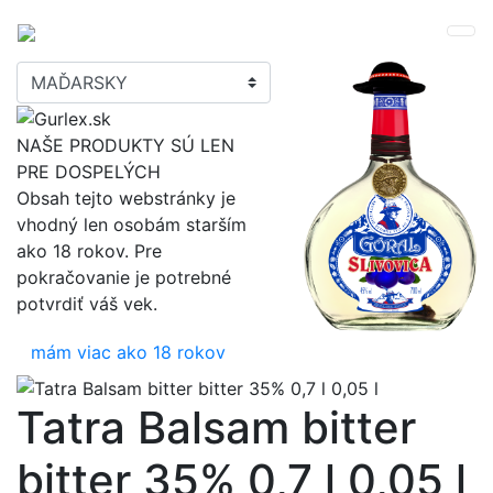
NAŠE PRODUKTY SÚ LEN
PRE DOSPELÝCH
Obsah tejto webstránky je
vhodný len osobám starším
ako 18 rokov. Pre
pokračovanie je potrebné
potvrdiť váš vek.
mám viac ako 18 rokov
Tatra Balsam bitter
bitter 35% 0,7 l 0,05 l